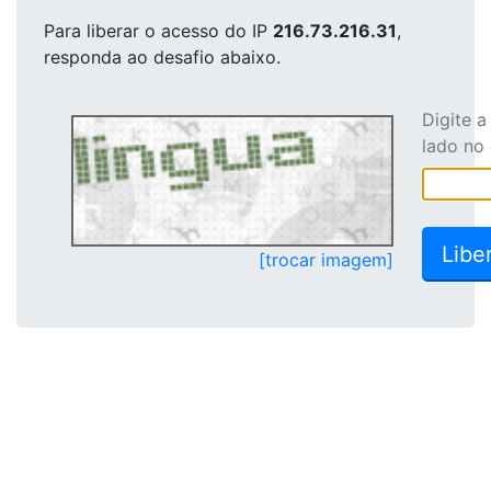
Para liberar o acesso
do IP
216.73.216.31
,
responda ao desafio abaixo.
Digite 
lado no
[trocar imagem]