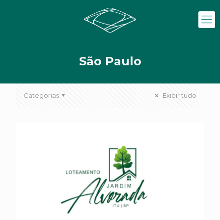
São Paulo
Categorias
Exibir tudo