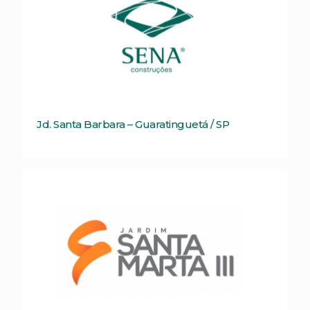
Jd. Santa Barbara – Guaratinguetá / SP