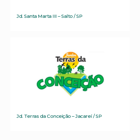
Jd. Santa Marta III – Salto / SP
Jd. Terras da Conceição – Jacareí / SP