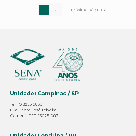
1
2
Próxima página
Unidade: Campinas / SP
Tel.: 19 3255.6833
Rua Padre José Teixeira, 16
Cambuí | CEP: 13025-087
Unidade: Londrina / PR