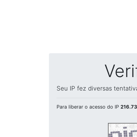
Ver
Seu IP fez diversas tentati
Para liberar o acesso
do IP
216.73