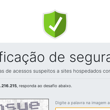
ificação de segur
vas de acessos suspeitos a sites hospedados co
.216.215
, responda ao desafio abaixo.
Digite a palavra na imagem 