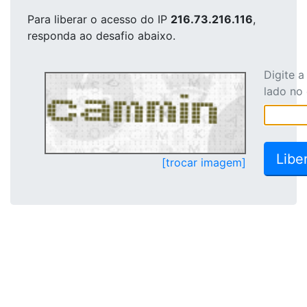
Para liberar o acesso
do IP
216.73.216.116
,
responda ao desafio abaixo.
Digite 
lado no
[trocar imagem]