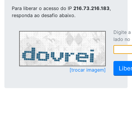
Para liberar o acesso
do IP
216.73.216.183
,
responda ao desafio abaixo.
Digite 
lado no
[trocar imagem]