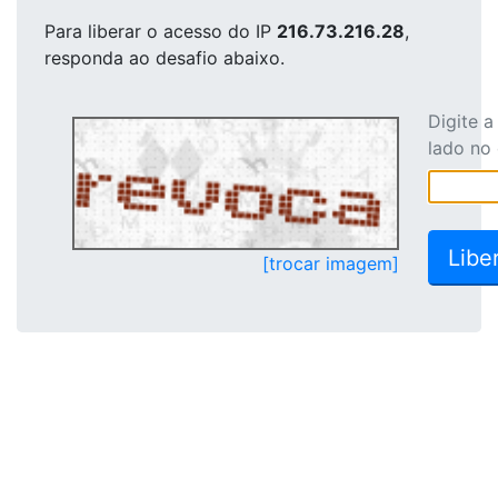
Para liberar o acesso
do IP
216.73.216.28
,
responda ao desafio abaixo.
Digite 
lado no
[trocar imagem]