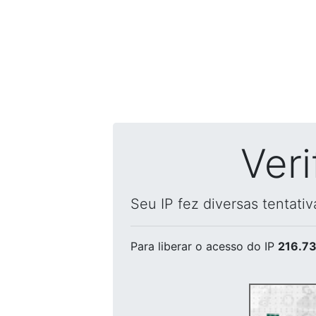
Ver
Seu IP fez diversas tentati
Para liberar o acesso
do IP
216.73