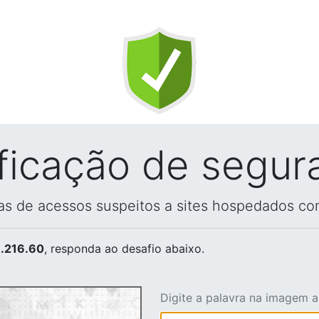
ificação de segur
vas de acessos suspeitos a sites hospedados co
.216.60
, responda ao desafio abaixo.
Digite a palavra na imagem 