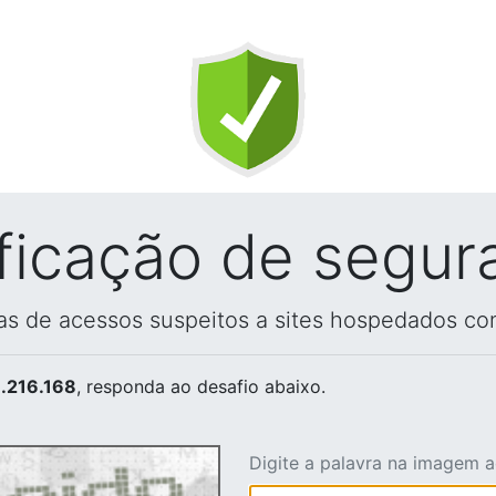
ificação de segur
vas de acessos suspeitos a sites hospedados co
.216.168
, responda ao desafio abaixo.
Digite a palavra na imagem 