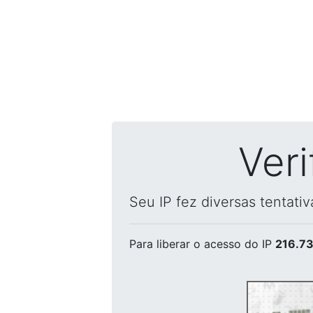
Ver
Seu IP fez diversas tentati
Para liberar o acesso
do IP
216.73