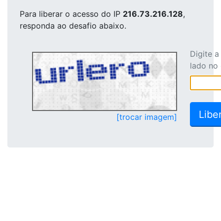
Para liberar o acesso
do IP
216.73.216.128
,
responda ao desafio abaixo.
Digite 
lado no
[trocar imagem]